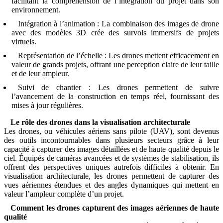
facilitant la compréhension de l’intégration du projet dans son
environnement.
Intégration à l’animation : La combinaison des images de drone
avec des modèles 3D crée des survols immersifs de projets
virtuels.
Représentation de l’échelle : Les drones mettent efficacement en
valeur de grands projets, offrant une perception claire de leur taille
et de leur ampleur.
Suivi de chantier : Les drones permettent de suivre
l’avancement de la construction en temps réel, fournissant des
mises à jour régulières.
Le rôle des drones dans la visualisation architecturale
Les drones, ou véhicules aériens sans pilote (UAV), sont devenus
des outils incontournables dans plusieurs secteurs grâce à leur
capacité à capturer des images détaillées et de haute qualité depuis le
ciel. Équipés de caméras avancées et de systèmes de stabilisation, ils
offrent des perspectives uniques autrefois difficiles à obtenir. En
visualisation architecturale, les drones permettent de capturer des
vues aériennes étendues et des angles dynamiques qui mettent en
valeur l’ampleur complète d’un projet.
Comment les drones capturent des images aériennes de haute
qualité