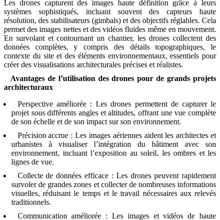
Les drones capturent des images haute définition grâce à leurs
systèmes sophistiqués, incluant souvent des capteurs haute
résolution, des stabilisateurs (gimbals) et des objectifs réglables. Cela
permet des images nettes et des vidéos fluides même en mouvement.
En survolant et contournant un chantier, les drones collectent des
données complètes, y compris des détails topographiques, le
contexte du site et des éléments environnementaux, essentiels pour
créer des visualisations architecturales précises et réalistes.
Avantages de l’utilisation des drones pour de grands projets
architecturaux
Perspective améliorée : Les drones permettent de capturer le
projet sous différents angles et altitudes, offrant une vue complète
de son échelle et de son impact sur son environnement.
Précision accrue : Les images aériennes aident les architectes et
urbanistes à visualiser l’intégration du bâtiment avec son
environnement, incluant l’exposition au soleil, les ombres et les
lignes de vue.
Collecte de données efficace : Les drones peuvent rapidement
survoler de grandes zones et collecter de nombreuses informations
visuelles, réduisant le temps et le travail nécessaires aux relevés
traditionnels.
Communication améliorée : Les images et vidéos de haute