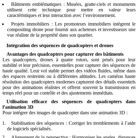
Bâtiments emblématiques : Musées, gratte-ciels et monuments
utilisent cette technique pour mettre en valeur leurs
caractéristiques et leur interaction avec l’environnement.
Projets immobiliers : Les promoteurs immobiliers intègrent le
compositing drone pour fournir aux acheteurs et investisseurs une
vue réaliste de la propriété dans son quartier.
Intégration des séquences de quadcopters et drones
Avantages des quadcopters pour capturer des bâtiments
Les quadcopters, drones à quatre rotors, sont prisés pour leur
stabilité et leur précision, essentielles pour capturer des séquences de
haute qualité. Leur vol stable permet des vidéos fluides, même dans
des espaces restreints ou à différentes altitudes. Les caméras haute
résolution des quadcopters modernes capturent des détails essentiels
pour des animations réalistes et offrent souvent la transmission en
temps réel pour un contrôle et des ajustements immédiats.
Utilisation efficace des séquences de quadcopters dans
l’animation 3D
Pour intégrer des images de quadcopter dans une animation 3D :
Stabilisation des séquences : Corriger les tremblements à l’aide
de logiciels spécialisés.
Alignement de la perspective : Harmoniser les angles, distances