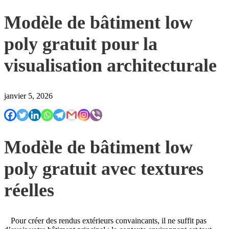
Modèle de bâtiment low
poly gratuit pour la
visualisation architecturale
janvier 5, 2026
Modèle de bâtiment low
poly gratuit avec textures
réelles
Pour créer des rendus extérieurs convaincants, il ne suffit pas