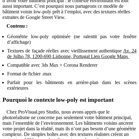
d’avoir votre bâtiment principal : le contexte environnant est tout
aussi important. C’est pourquoi nous partageons ce modèle de
bâtiment voisin low-poly prêt à l’emploi, avec des textures réelles
extraites de Google Street View.
Contenu :
Géométrie low-poly optimisée (ne ralentit pas votre fenêtre
d’affichage)
Textures de façade réelles avec vieillissement authentique
Av. 24
de Julho 78, 1200-690 Lisbonne, Portugal Lien Google Maps
Compatible avec 3ds Max + Corona Renderer
Format de fichier .max
Parfait pour les bâtiments en arrière-plan dans les scènes
extérieures
Pourquoi le contexte low-poly est important
Chez ProVisual.pro Studio, nous avons appris que le
photoréalisme ne concerne pas seulement votre bâtiment principal,
mais l’ensemble de l’environnement. Les bâtiments voisins ancrent
votre projet dans la réalité, mais ils n’ont pas besoin d’une géométrie
complexe. De simples boîtes avec des textures réalistes créent un