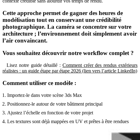
contexte crédible sans alourdir vos temps de rendu.
Cette approche permet de gagner des heures de
modélisation tout en conservant une crédibilité
photographique. La caméra se concentre sur votre
architecture ; l’environnement doit simplement avoir
l’air convaincant.
Vous souhaitez découvrir notre workflow complet ?
Lisez notre guide détaillé :
Comment créer des rendus extérieurs
réalistes : un guide étape par étape 2026
(lien vers l’article LinkedIn)
Comment utiliser ce modèle :
Importez-le dans votre scène 3ds Max
Positionnez-le autour de votre bâtiment principal
Ajustez l’échelle en fonction de votre projet
Les textures sont déjà mappées en UV et prêtes à être rendues