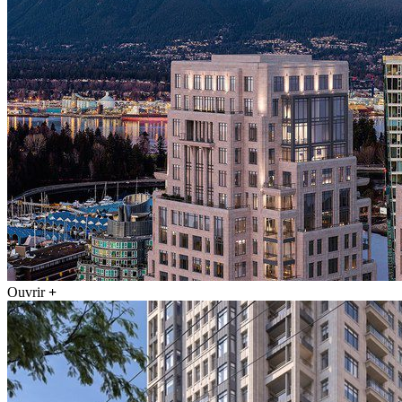
Ouvrir
+