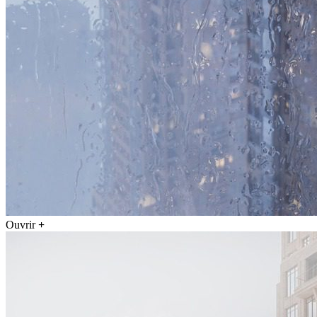
Ouvrir
+