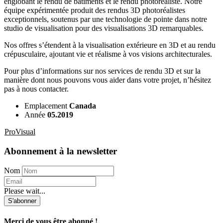
englobant le rendu de bâtiments et le rendu photoréaliste. Notre
équipe expérimentée produit des rendus 3D photoréalistes
exceptionnels, soutenus par une technologie de pointe dans notre
studio de visualisation pour des visualisations 3D remarquables.
Nos offres s’étendent à la visualisation extérieure en 3D et au rendu
crépusculaire, ajoutant vie et réalisme à vos visions architecturales.
Pour plus d’informations sur nos services de rendu 3D et sur la
manière dont nous pouvons vous aider dans votre projet, n’hésitez
pas à nous contacter.
Emplacement
Canada
Année
05.2019
ProVisual
Abonnement à la newsletter
Nom
Please wait...
S'abonner
Merci de vous être abonné !