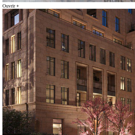
Ouvrir
+