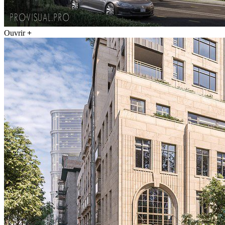
Ouvrir
+