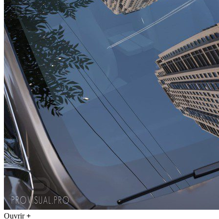
Ouvrir
+