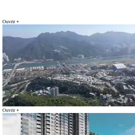
Ouvrir
+
Ouvrir
+