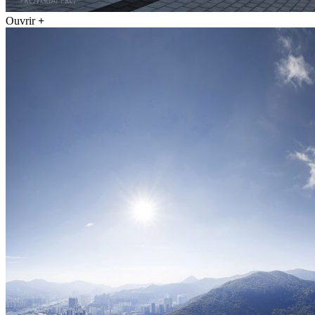
Ouvrir
+