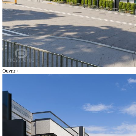
Ouvrir
+