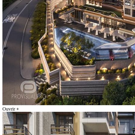
Ouvrir
+