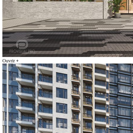
Ouvrir
+