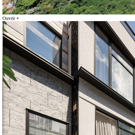
Ouvrir
+