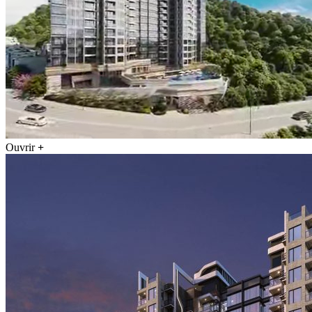
Ouvrir
+