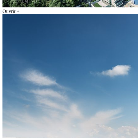
Ouvrir
+