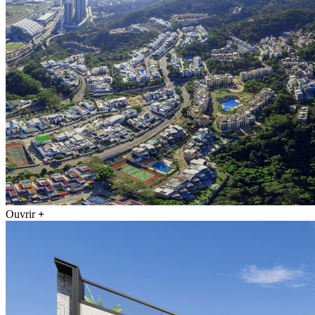
Ouvrir
+