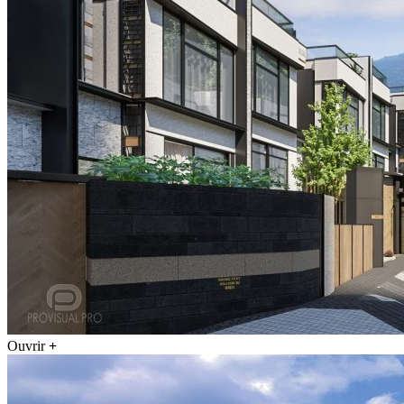
Ouvrir
+