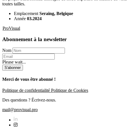
toutes tailles.
Emplacement
Seraing, Belgique
Année
03.2024
ProVisual
Abonnement à la newsletter
Nom
Please wait...
S'abonner
Merci de vous être abonné !
Politique de confidentialité
Politique de Cookies
Des questions ? Écrivez-nous.
mail@provisual.pro