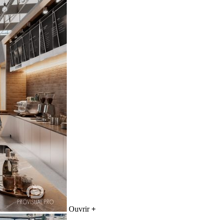
Ouvrir
+