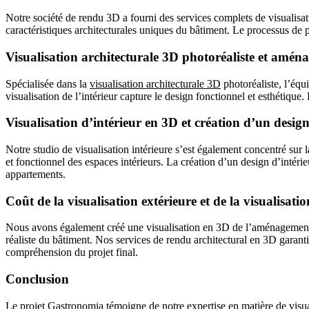
Notre société de rendu 3D a fourni des services complets de visualisa
caractéristiques architecturales uniques du bâtiment. Le processus de 
Visualisation architecturale 3D photoréaliste et amé
Spécialisée dans la
visualisation architecturale 3D
photoréaliste, l’éq
visualisation de l’intérieur capture le design fonctionnel et esthétique
Visualisation d’intérieur en 3D et création d’un desig
Notre studio de visualisation intérieure s’est également concentré sur 
et fonctionnel des espaces intérieurs. La création d’un design d’intér
appartements.
Coût de la visualisation extérieure et de la visualis
Nous avons également créé une visualisation en 3D de l’aménagement
réaliste du bâtiment. Nos services de rendu architectural en 3D garanti
compréhension du projet final.
Conclusion
Le projet Gastronomia témoigne de notre expertise en matière de visual