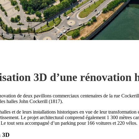
isation 3D d’une rénovation h
énovation de deux pavillons commerciaux centenaires de la rue Cockerill 
 les halles John Cockerill (1817).
halles et de leurs installations historiques en vue de leur transformation
vertissement. Le projet architectural comprend également 1 300 mètres c
Le tout sera accompagné d’un parking pour 166 voitures et 220 vélos.
n 3D