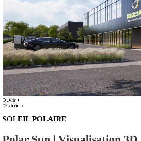
Ouvrir
+
#Extérieur
SOLEIL POLAIRE
Polar Sun | Visualisation 3D