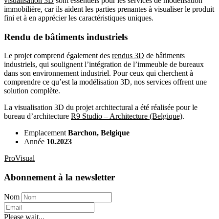
visualisation 3D
sont essentiels pour les services de modélisation
immobilière, car ils aident les parties prenantes à visualiser le produit
fini et à en apprécier les caractéristiques uniques.
Rendu de bâtiments industriels
Le projet comprend également des
rendus 3D
de bâtiments
industriels, qui soulignent l’intégration de l’immeuble de bureaux
dans son environnement industriel. Pour ceux qui cherchent à
comprendre ce qu’est la modélisation 3D, nos services offrent une
solution complète.
La visualisation 3D du projet architectural a été réalisée pour le
bureau d’architecture
R9 Studio – Architecture (Belgique)
.
Emplacement
Ваrchon, Belgique
Année
10.2023
ProVisual
Abonnement à la newsletter
Nom
Please wait...