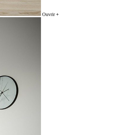
Ouvrir
+