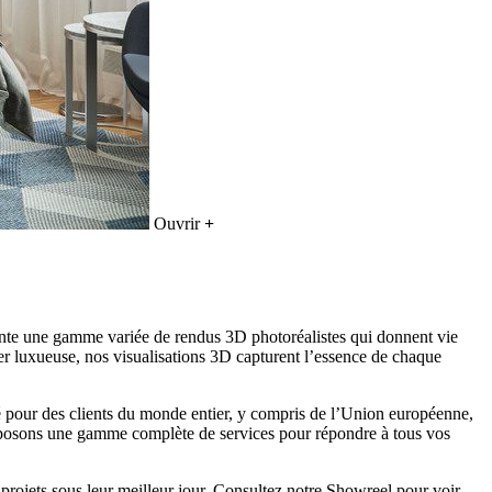
Ouvrir
+
ésente une gamme variée de rendus 3D photoréalistes qui donnent vie
er luxueuse, nos visualisations 3D capturent l’essence de chaque
té pour des clients du monde entier, y compris de l’Union européenne,
roposons une gamme complète de services pour répondre à tous vos
projets sous leur meilleur jour. Consultez notre Showreel pour voir