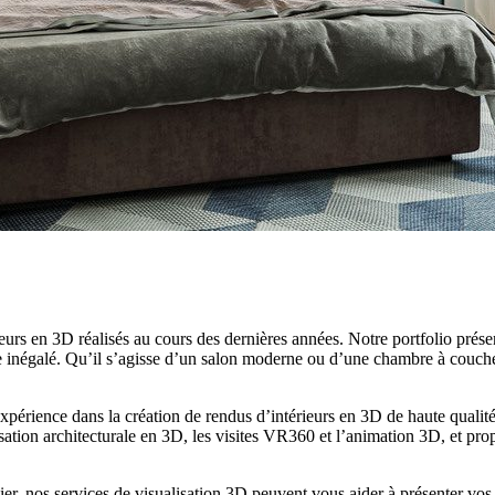
rieurs en 3D réalisés au cours des dernières années. Notre portfolio pr
me inégalé. Qu’il s’agisse d’un salon moderne ou d’une chambre à couch
expérience dans la création de rendus d’intérieurs en 3D de haute quali
sation architecturale en 3D, les visites VR360 et l’animation 3D, et p
r, nos services de visualisation 3D peuvent vous aider à présenter vos 