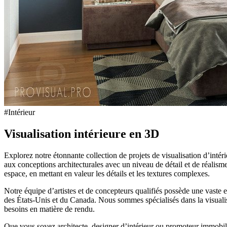
#Intérieur
Visualisation intérieure en 3D
Explorez notre étonnante collection de projets de visualisation d’inté
aux conceptions architecturales avec un niveau de détail et de réalis
espace, en mettant en valeur les détails et les textures complexes.
Notre équipe d’artistes et de concepteurs qualifiés possède une vaste 
des États-Unis et du Canada. Nous sommes spécialisés dans la visuali
besoins en matière de rendu.
Que vous soyez architecte, designer d’intérieur ou promoteur immobilie