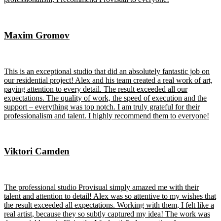
Maxim Gromov
This is an exceptional studio that did an absolutely fantastic job on
our residential project! Alex and his team created a real work of art,
paying attention to every detail. The result exceeded all our
expectations. The quality of work, the speed of execution and the
support – everything was top notch. I am truly grateful for their
professionalism and talent. I highly recommend them to everyone!
Viktori Camden
The professional studio Provisual simply amazed me with their
talent and attention to detail! Alex was so attentive to my wishes that
the result exceeded all expectations. Working with them, I felt like a
real artist, because they so subtly captured my idea! The work was