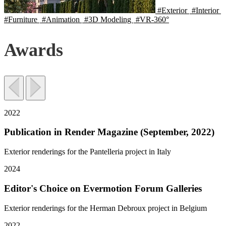
#Exterior
#Interior
#Furniture
#Animation
#3D Modeling
#VR-360°
Awards
2022
Publication in Render Magazine (September, 2022)
Exterior renderings for the Pantelleria project in Italy
2024
Editor's Choice on Evermotion Forum Galleries
Exterior renderings for the Herman Debroux project in Belgium
2022