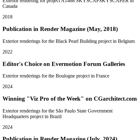
Exterior rendering for project A1468 SKYSCAPSKYSCAPER in
Canada
2018
Publication in Render Magazine (May, 2018)
Exterior renderings for the Black Pearl Building project in Belgium
2022
Editor's Choice on Evermotion Forum Galleries
Exterior renderings for the Boulogne project in France
2024
Winning "Viz Pro of the Week" on CGarchitect.com
Exterior renderings for the São Paulo State Government
Headquarters project in Brazil
2024
Publication in Render Magazine (July, 2024)