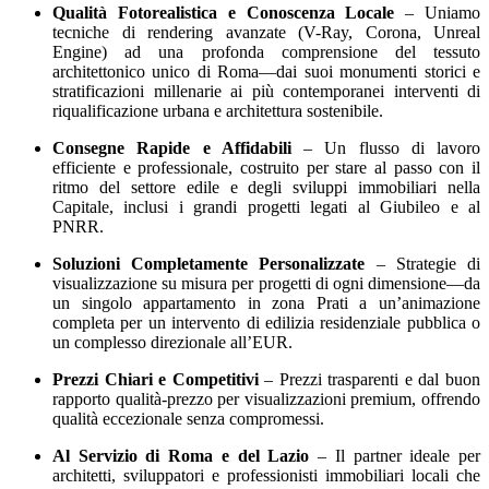
Qualità Fotorealistica e Conoscenza Locale
– Uniamo
tecniche di rendering avanzate (V-Ray, Corona, Unreal
Engine) ad una profonda comprensione del tessuto
architettonico unico di Roma—dai suoi monumenti storici e
stratificazioni millenarie ai più contemporanei interventi di
riqualificazione urbana e architettura sostenibile.
Consegne Rapide e Affidabili
– Un flusso di lavoro
efficiente e professionale, costruito per stare al passo con il
ritmo del settore edile e degli sviluppi immobiliari nella
Capitale, inclusi i grandi progetti legati al Giubileo e al
PNRR.
Soluzioni Completamente Personalizzate
– Strategie di
visualizzazione su misura per progetti di ogni dimensione—da
un singolo appartamento in zona Prati a un’animazione
completa per un intervento di edilizia residenziale pubblica o
un complesso direzionale all’EUR.
Prezzi Chiari e Competitivi
– Prezzi trasparenti e dal buon
rapporto qualità-prezzo per visualizzazioni premium, offrendo
qualità eccezionale senza compromessi.
Al Servizio di Roma e del Lazio
– Il partner ideale per
architetti, sviluppatori e professionisti immobiliari locali che