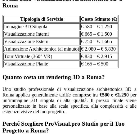
Roma
Tipologia di Servizio
Costo Stimato (€)
Immagine 3D Singola
€ 580 – € 1.250
Visualizzazione Interni
€ 665 – € 1.500
Visualizzazione Esterni
€ 750 – € 1.665
Animazione Architettonica (al minuto)
€ 2.080 – € 5.830
Tour Virtuale (360° VR)
€ 830 – € 2.915
Visualizzazione Piante
€ 165 – € 500
Quanto costa un rendering 3D a Roma?
Uno studio professionale di visualizzazione architettonica 3D a
Roma applica generalmente tariffe comprese tra
€580 e €1.250
per
un’immagine 3D singola di alta qualità. Il prezzo finale viene
personalizzato in base alla scala specifica, alla complessità e alle
esigenze visive del tuo progetto.
Perché Scegliere ProVisual.pro Studio per il Tuo
Progetto a Roma?