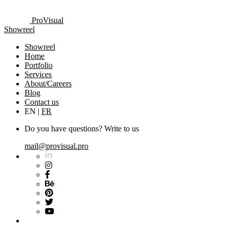
ProVisual
Showreel
Showreel
Home
Portfolio
Services
About/Careers
Blog
Contact us
EN
|
FR
Do you have questions? Write to us
mail@provisual.pro