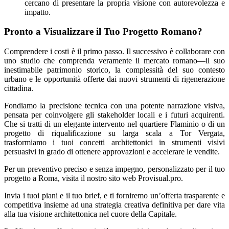
cercano di presentare la propria visione con autorevolezza e
impatto.
Pronto a Visualizzare il Tuo Progetto Romano?
Comprendere i costi è il primo passo. Il successivo è collaborare con
uno studio che comprenda veramente il mercato romano—il suo
inestimabile patrimonio storico, la complessità del suo contesto
urbano e le opportunità offerte dai nuovi strumenti di rigenerazione
cittadina.
Fondiamo la precisione tecnica con una potente narrazione visiva,
pensata per coinvolgere gli stakeholder locali e i futuri acquirenti.
Che si tratti di un elegante intervento nel quartiere Flaminio o di un
progetto di riqualificazione su larga scala a Tor Vergata,
trasformiamo i tuoi concetti architettonici in strumenti visivi
persuasivi in grado di ottenere approvazioni e accelerare le vendite.
Per un preventivo preciso e senza impegno, personalizzato per il tuo
progetto a Roma, visita il nostro sito web Provisual.pro.
Invia i tuoi piani e il tuo brief, e ti forniremo un’offerta trasparente e
competitiva insieme ad una strategia creativa definitiva per dare vita
alla tua visione architettonica nel cuore della Capitale.