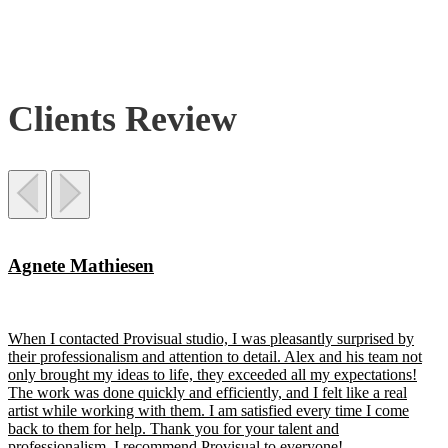
Clients Review
Agnete Mathiesen
When I contacted Provisual studio, I was pleasantly surprised by
their professionalism and attention to detail. Alex and his team not
only brought my ideas to life, they exceeded all my expectations!
The work was done quickly and efficiently, and I felt like a real
artist while working with them. I am satisfied every time I come
back to them for help. Thank you for your talent and
professionalism, I recommend Provisual to everyone!