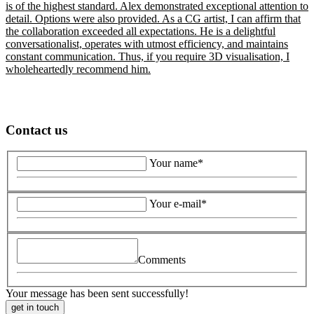
is of the highest standard. Alex demonstrated exceptional attention to
detail. Options were also provided. As a CG artist, I can affirm that
the collaboration exceeded all expectations. He is a delightful
conversationalist, operates with utmost efficiency, and maintains
constant communication. Thus, if you require 3D visualisation, I
wholeheartedly recommend him.
Contact us
Your name*
Your e-mail*
Comments
Your message has been sent successfully!
get in touch